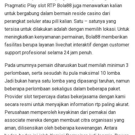
Pragmatic Play slot RTP Bola88 juga menawarkan kalian
untuk bergabung dalam bermain reside casino dari
perangkat seluler atau pill kalian. Satu – satunya yang
tersisa untuk dilakukan adalah dengan memilih lokasi. Untuk
meningkatkan kenyamanan permainan, Bola88 memberikan
fasilitas berupa layanan livechat interaktif dengan customer
support profesional selama 24 jam penuh.
Pada umumnya pemain diharuskan buat memilah minimun 3
perlombaan, serta sesudah itu pula maksimal 10 lomba.
Jadi bukan hanya satu lomba yang dipasangi taruhan, namun
beberapa perlombaan sekaligus dalam beberapa paket.
Provider slot terpercaya diatas bekerjasama dengan kami
secara resmi untuk menyajikan information rtp paling akurat.
Perusahaan memperoleh keyakinan dari pemakai dan
associate mereka dengan membuat citra organisasi yang
aman, dilisensikan oleh beberapa kewenangan. Antara