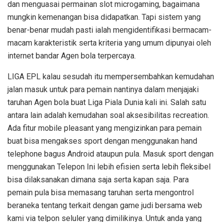
dan menguasai permainan slot microgaming, bagaimana
mungkin kemenangan bisa didapatkan. Tapi sistem yang
benar-benar mudah pasti ialah mengidentifikasi bermacam-
macam karakteristik serta kriteria yang umum dipunyai oleh
internet bandar Agen bola terpercaya.
LIGA EPL kalau sesudah itu mempersembahkan kemudahan
jalan masuk untuk para pemain nantinya dalam menjajaki
taruhan Agen bola buat Liga Piala Dunia kali ini. Salah satu
antara lain adalah kemudahan soal aksesibilitas recreation.
Ada fitur mobile pleasant yang mengizinkan para pemain
buat bisa mengakses sport dengan menggunakan hand
telephone bagus Android ataupun pula. Masuk sport dengan
menggunakan Telepon Ini lebih efisien serta lebih fleksibel
bisa dilaksanakan dimana saja serta kapan saja. Para
pemain pula bisa memasang taruhan serta mengontrol
beraneka tentang terkait dengan game judi bersama web
kami via telpon seluler yang dimilikinya. Untuk anda yang