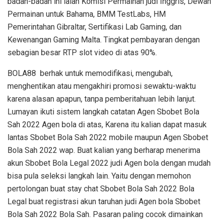
badan-badan ini ialah Komisi Permainan judi Inggris, Dewan
Permainan untuk Bahama, BMM TestLabs, HM
Pemerintahan Gibraltar, Sertifikasi Lab Gaming, dan
Kewenangan Gaming Malta. Tingkat pembayaran dengan
sebagian besar RTP slot video di atas 90%.
BOLA88 berhak untuk memodifikasi, mengubah,
menghentikan atau mengakhiri promosi sewaktu-waktu
karena alasan apapun, tanpa pemberitahuan lebih lanjut.
Lumayan ikuti sistem langkah catatan Agen Sbobet Bola
Sah 2022 Agen bola di atas, Karena itu kalian dapat masuk
lantas Sbobet Bola Sah 2022 mobile maupun Agen Sbobet
Bola Sah 2022 wap. Buat kalian yang berharap menerima
akun Sbobet Bola Legal 2022 judi Agen bola dengan mudah
bisa pula seleksi langkah lain. Yaitu dengan memohon
pertolongan buat stay chat Sbobet Bola Sah 2022 Bola
Legal buat registrasi akun taruhan judi Agen bola Sbobet
Bola Sah 2022 Bola Sah. Pasaran paling cocok dimainkan